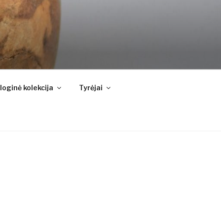
oginė kolekcija
Tyrėjai