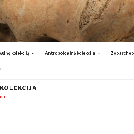
ginę kolekciją
Antropologinė kolekcija
Zooarcheol
 KOLEKCIJA
ama