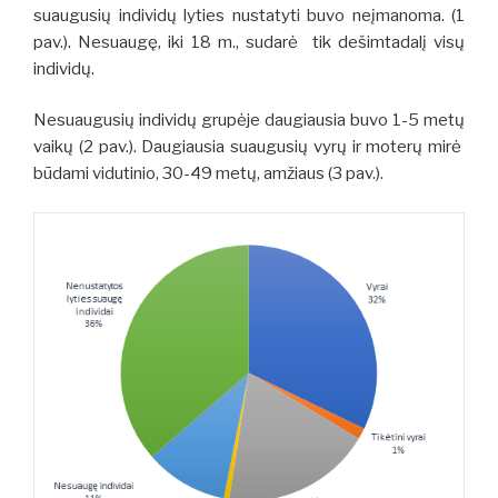
suaugusių individų lyties nustatyti buvo neįmanoma. (1
pav.). Nesuaugę, iki 18 m., sudarė tik dešimtadalį visų
individų.
Nesuaugusių individų grupėje daugiausia buvo 1-5 metų
vaikų (2 pav.). Daugiausia suaugusių vyrų ir moterų mirė
būdami vidutinio, 30-49 metų, amžiaus (3 pav.).